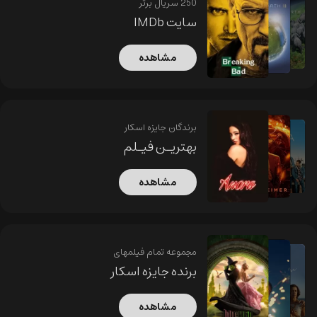
250 سریال برتر
سایت IMDb
مشاهده
برندگان جایزه اسکار
بهتریـن فیـلم
مشاهده
مجموعه تمام فیلمهای
برنده جایزه اسکار
مشاهده