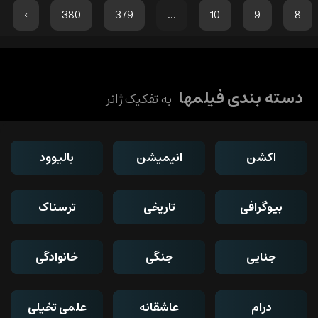
›
380
379
...
10
9
8
دسته بندی فیلمها
به تفکیک ژانر
اکشن
انیمیشن
بالیوود
بیوگرافی
تاریخی
ترسناک
جنایی
جنگی
خانوادگی
درام
عاشقانه
علمی تخیلی