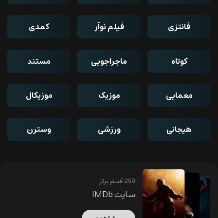
فانتزی
فیلم نوآر
کمدی
کوتاه
ماجراجویی
مستند
معمایی
موزیک
موزیکال
هیجانی
ورزشی
وسترن
250 فیلم برتر
سایت IMDb