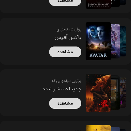
مشاهده
پرفروش ترینهای
باکس آفیس
مشاهده
برترین فیلمهایی که
جدیدا منتشر شده
مشاهده