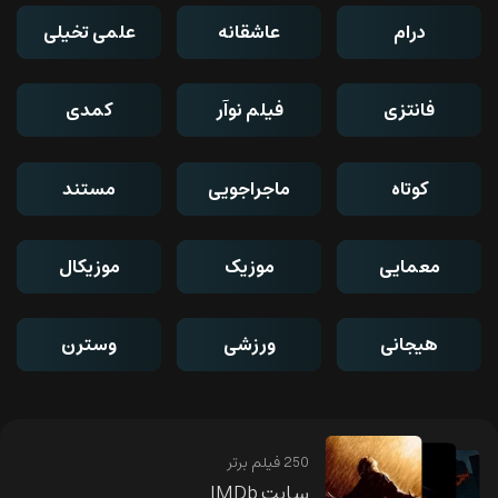
درام
عاشقانه
علمی تخیلی
فانتزی
فیلم نوآر
کمدی
کوتاه
ماجراجویی
مستند
معمایی
موزیک
موزیکال
هیجانی
ورزشی
وسترن
250 فیلم برتر
سایت IMDb