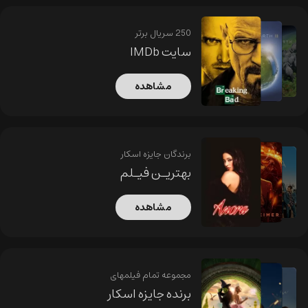
250 سریال برتر
سایت IMDb
مشاهده
برندگان جایزه اسکار
بهتریـن فیـلم
مشاهده
مجموعه تمام فیلمهای
برنده جایزه اسکار