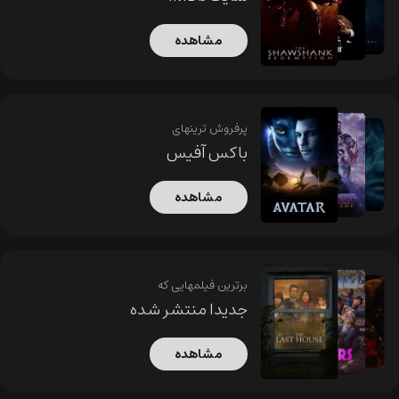
مشاهده
پرفروش ترینهای
باکس آفیس
مشاهده
برترین فیلمهایی که
جدیدا منتشر شده
مشاهده