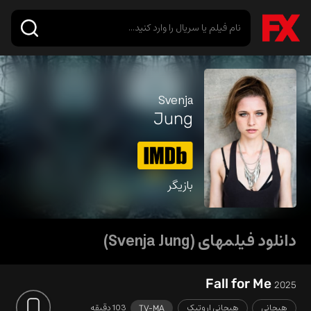
Svenja
Jung
بازیگر
دانلود فیلمهای (Svenja Jung)
Fall for Me
2025
هیجانی
هیجانی اروتیک
103 دقیقه
TV-MA