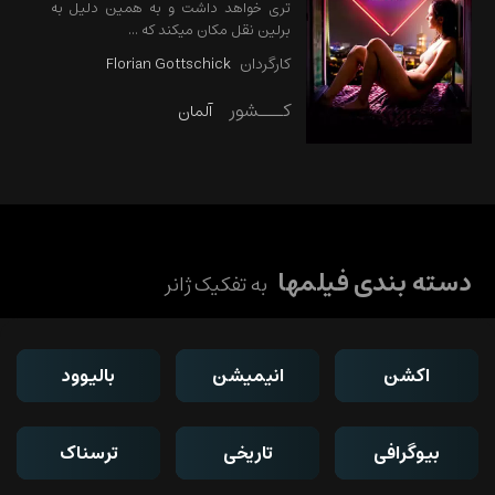
تری خواهد داشت و به همین دلیل به
برلین نقل مکان میکند که ...
کارگردان
Florian Gottschick
کـــشور
آلمان
دسته بندی فیلمها
به تفکیک ژانر
اکشن
انیمیشن
بالیوود
بیوگرافی
تاریخی
ترسناک