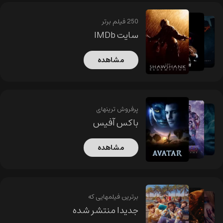
250 فیلم برتر
سایت IMDb
مشاهده
پرفروش ترینهای
باکس آفیس
مشاهده
برترین فیلمهایی که
جدیدا منتشر شده