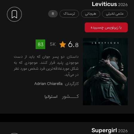
Leviticus
2026
علمی تخیلی
هیجانی
ترسناک
R
با زیرنویس چسبیده
6.
5K
83
8
داستان دو پسر جوان که باید از دست
موجودی پلید فرار کنند. موجودی که به
شکل موردعلاقه‌ترین فرد شخص مورد نظر
در می‌آید.
کارگردان
Adrian Chiarella
کـــشور
استرالیا
Supergirl
2026