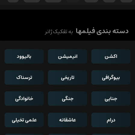
دسته بندی فیلمها
به تفکیک ژانر
اکشن
انیمیشن
بالیوود
بیوگرافی
تاریخی
ترسناک
جنایی
جنگی
خانوادگی
درام
عاشقانه
علمی تخیلی