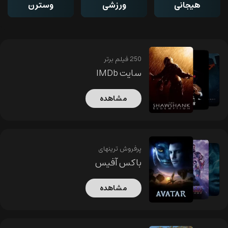
هیجانی
ورزشی
وسترن
250 فیلم برتر
سایت IMDb
مشاهده
پرفروش ترینهای
باکس آفیس
مشاهده