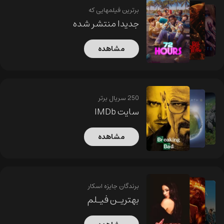
برترین فیلمهایی که
جدیدا منتشر شده
مشاهده
250 سریال برتر
سایت IMDb
مشاهده
برندگان جایزه اسکار
بهتریـن فیـلم