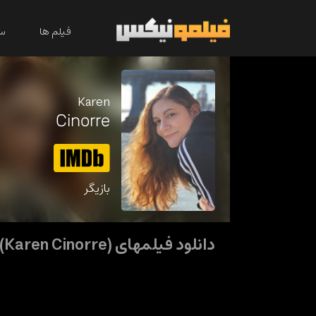
فیلم ها
سر
Karen
Cinorre
بازیگر
دانلود فیلمهای (Karen Cinorre)