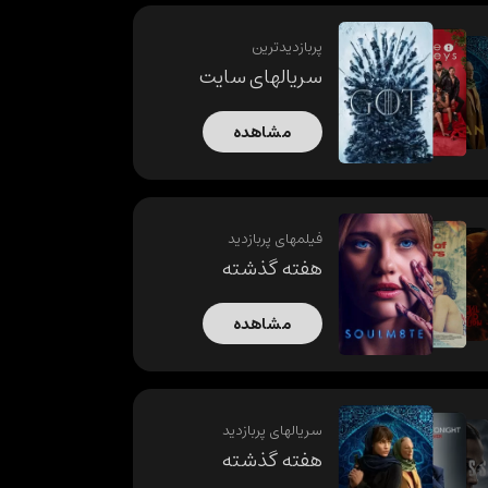
پربازدیدترین
سریالهای سایت
مشاهده
فیلمهای پربازدید
هفته گذشته
مشاهده
سریالهای پربازدید
هفته گذشته