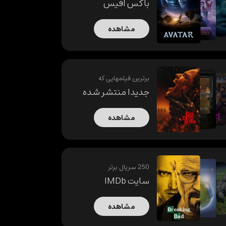
باکس آفیس
مشاهده
برترین فیلمهایی که
جدیدا منتشر شده
مشاهده
250 سریال برتر
سایت IMDb
مشاهده