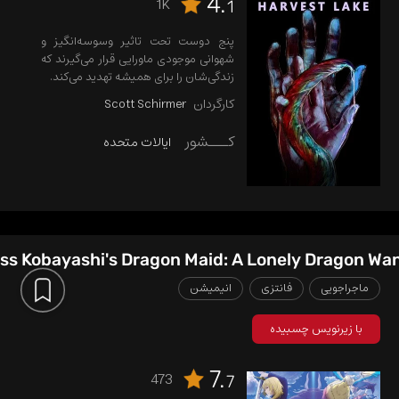
4.
1K
1
پنج دوست تحت تاثیر وسوسه‌انگیز و
شهوانی موجودی ماورایی قرار می‌گیرند که
زندگی‌شان را برای همیشه تهدید می‌کند.
کارگردان
Scott Schirmer
کـــشور
ایالات متحده
ss Kobayashi's Dragon Maid: A Lonely Dragon Wa
ماجراجویی
فانتزی
انیمیشن
با زیرنویس چسبیده
7.
473
7